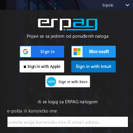
Srpski
Prijavi se sa jednim od ponuđenih naloga
Microsoft
 Sign in with Apple
Sign in with Xero
ili se loguj sa ERPAG nalogom
e-pošta ili korisničko ime